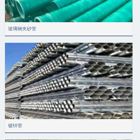
玻璃钢夹砂管
镀锌管