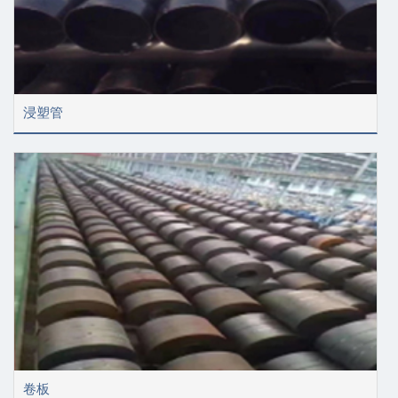
浸塑管
卷板